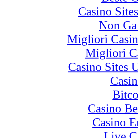
Casino Site
Non Ga
Migliori Casi
Migliori 
Casino Sites
Casin
Bitc
Casino Be
Casino E
Live C