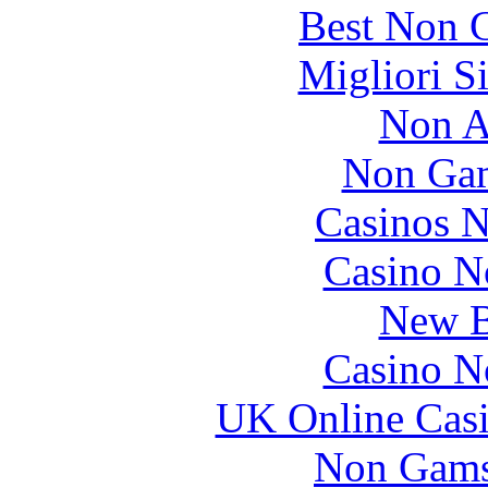
Best Non 
Migliori S
Non A
Non Gam
Casinos 
Casino N
New B
Casino N
UK Online Cas
Non Gams